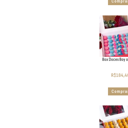
Compra
Box Doces Boy ou
R$
184,4
Compra