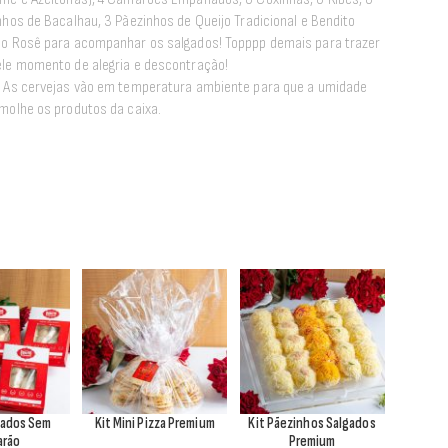
nhos de Bacalhau, 3 Pãezinhos de Queijo Tradicional e Bendito
o Rosê para acompanhar os salgados! Topppp demais para trazer
le momento de alegria e descontração!
 As cervejas vão em temperatura ambiente para que a umidade
molhe os produtos da caixa.
lados Sem
Kit Mini Pizza Premium
Kit Pãezinhos Salgados
arão
Premium