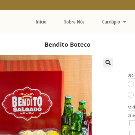
Início
Sobre Nós
Cardápio
Bendito Boteco
Opci
Adic
Sele