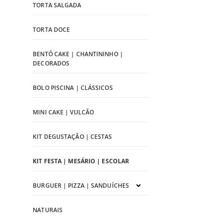
TORTA SALGADA
TORTA DOCE
BENTÔ CAKE | CHANTININHO |
DECORADOS
BOLO PISCINA | CLÁSSICOS
MINI CAKE | VULCÃO
KIT DEGUSTAÇÃO | CESTAS
KIT FESTA | MESÁRIO | ESCOLAR
BURGUER | PIZZA | SANDUÍCHES
NATURAIS