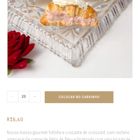
-
+
COLOCAR NO CARRINHO
R$
6,40
Nossa massa gourmet fofinha e crocante de croissant com recheio
artesanal de creme de Peito de Peru e finalizado com uma bicada de