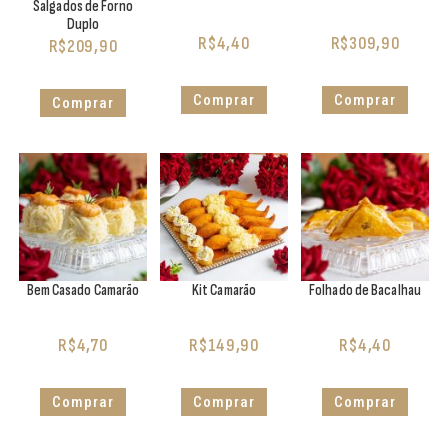
Salgados de Forno
Duplo
R$
4,40
R$
309,90
R$
209,90
Comprar
Comprar
Comprar
Bem Casado Camarão
Kit Camarão
Folhado de Bacalhau
R$
4,70
R$
149,90
R$
4,40
Comprar
Comprar
Comprar