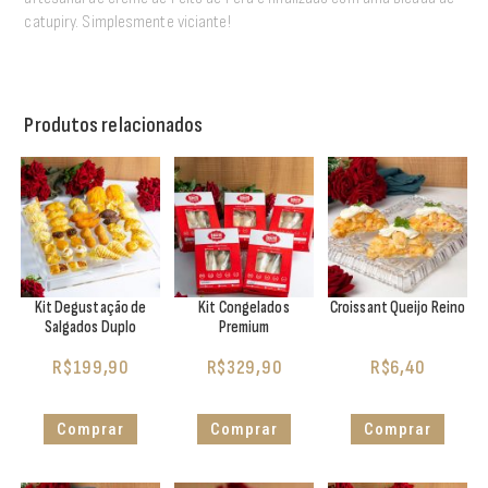
catupiry. Simplesmente viciante!
Produtos relacionados
Kit Degustação de
Kit Congelados
Croissant Queijo Reino
Salgados Duplo
Premium
R$
199,90
R$
329,90
R$
6,40
Comprar
Comprar
Comprar