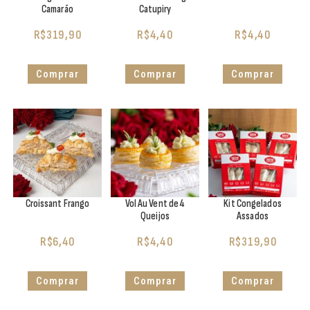
Camarão
Catupiry
R$
319,90
R$
4,40
R$
4,40
Comprar
Comprar
Comprar
Croissant Frango
Vol Au Vent de 4
Kit Congelados
Queijos
Assados
R$
6,40
R$
4,40
R$
319,90
Comprar
Comprar
Comprar