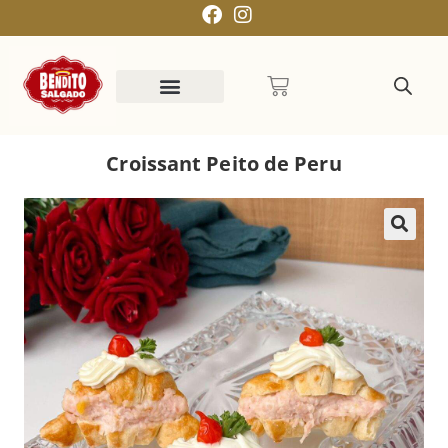
Croissant Peito de Peru