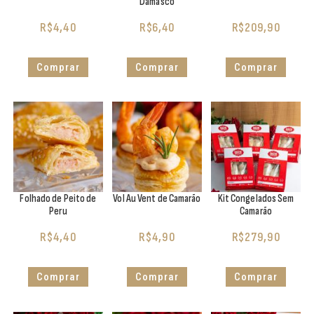
Damasco
R$
4,40
R$
6,40
R$
209,90
Comprar
Comprar
Comprar
Folhado de Peito de
Vol Au Vent de Camarão
Kit Congelados Sem
Peru
Camarão
R$
4,40
R$
4,90
R$
279,90
Comprar
Comprar
Comprar