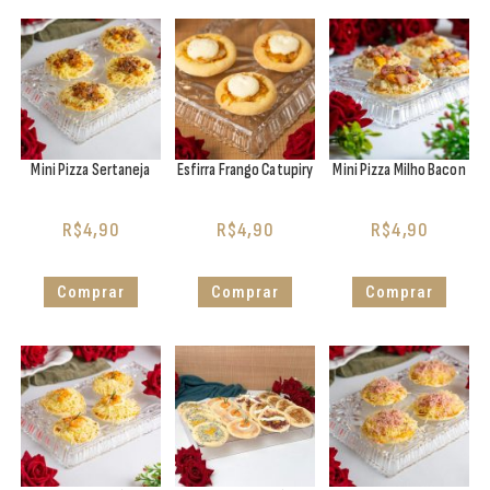
Mini Pizza Sertaneja
Esfirra Frango Catupiry
Mini Pizza Milho Bacon
R$
4,90
R$
4,90
R$
4,90
Comprar
Comprar
Comprar