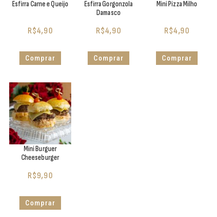
Esfirra Carne e Queijo
Esfirra Gorgonzola
Mini Pizza Milho
Damasco
R$
4,90
R$
4,90
R$
4,90
Comprar
Comprar
Comprar
Mini Burguer
Cheeseburger
R$
9,90
Comprar