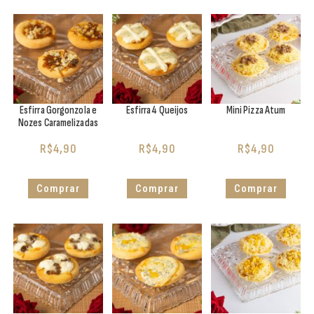
Esfirra Gorgonzola e
Esfirra 4 Queijos
Mini Pizza Atum
Nozes Caramelizadas
R$
4,90
R$
4,90
R$
4,90
Comprar
Comprar
Comprar