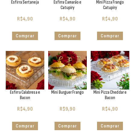
Esfirra Sertaneja
Esfirra Camarão e
Mini Pizza Frango
Catupiry
Catupiry
R$
4,90
R$
4,90
R$
4,90
Comprar
Comprar
Comprar
Esfirra Calabresa e
Mini Burguer Frango
Mini Pizza Cheddar e
Bacon
Bacon
R$
4,90
R$
9,90
R$
4,90
Comprar
Comprar
Comprar