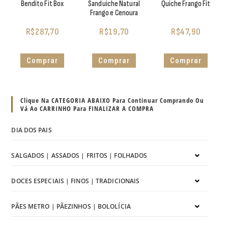
Bendito Fit Box
Sanduiche Natural
Quiche Frango Fit
Frango e Cenoura
R$
287,70
R$
19,70
R$
47,90
Comprar
Comprar
Comprar
Clique Na CATEGORIA ABAIXO Para Continuar Comprando Ou
Vá Ao CARRINHO Para FINALIZAR A COMPRA
DIA DOS PAIS
SALGADOS | ASSADOS | FRITOS | FOLHADOS
DOCES ESPECIAIS | FINOS | TRADICIONAIS
PÃES METRO | PÃEZINHOS | BOLOLÍCIA