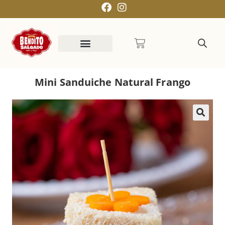
Mini Sanduiche Natural Frango