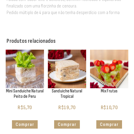
finalizado com uma florzinha de cenoura.
Pedido múltiplo de 4 para que não tenha desperdício com a forma
Produtos relacionados
Mini Sanduiche Natural
Sanduiche Natural
Mix Frutas
Peito de Peru
Tropical
R$
5,70
R$
19,70
R$
10,70
Comprar
Comprar
Comprar