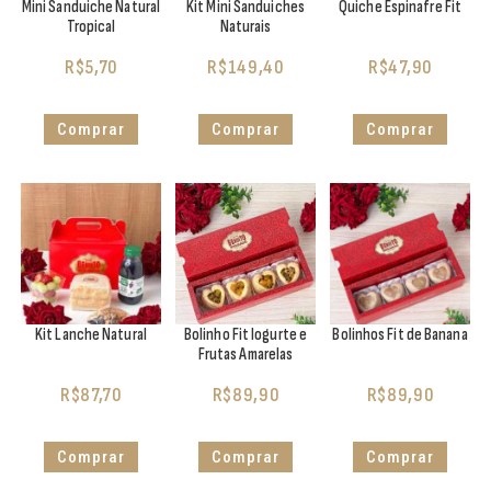
Mini Sanduiche Natural
Kit Mini Sanduiches
Quiche Espinafre Fit
Tropical
Naturais
R$
5,70
R$
149,40
R$
47,90
Comprar
Comprar
Comprar
Kit Lanche Natural
Bolinho Fit Iogurte e
Bolinhos Fit de Banana
Frutas Amarelas
R$
87,70
R$
89,90
R$
89,90
Comprar
Comprar
Comprar