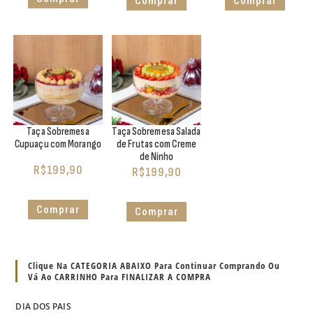
Comprar
Comprar
Taça Sobremesa
Taça Sobremesa Salada
Cupuaçu com Morango
de Frutas com Creme
de Ninho
R$
199,90
R$
199,90
Comprar
Comprar
Clique Na CATEGORIA ABAIXO Para Continuar Comprando Ou
Vá Ao CARRINHO Para FINALIZAR A COMPRA
DIA DOS PAIS