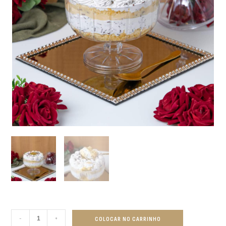
-
+
COLOCAR NO CARRINHO