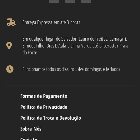
Entrega Expressa em até 3 horas​
Em qualquer lugar de Salvador, Lauro de Freitas, Camaçari,
Simões Filho, Dias D’Ávila a Linha Verde até o Iberostar Praia
do Forte.
Funcionamos todos os dias inclusive domingos e feriados.
Formas de Pagamento
Política de Privacidade
Política de Troca e Devolução
Sobre Nós
Contato