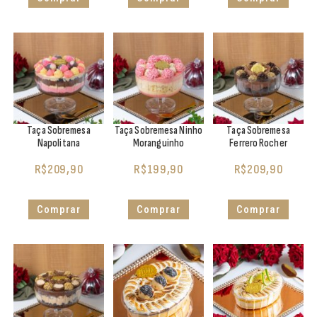
Taça Sobremesa
Taça Sobremesa Ninho
Taça Sobremesa
Napolitana
Moranguinho
Ferrero Rocher
R$
209,90
R$
199,90
R$
209,90
Comprar
Comprar
Comprar