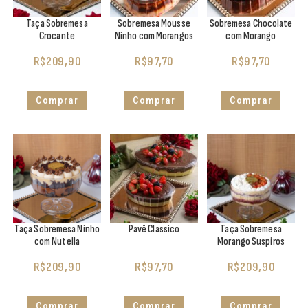
Taça Sobremesa
Sobremesa Mousse
Sobremesa Chocolate
Crocante
Ninho com Morangos
com Morango
R$
209,90
R$
97,70
R$
97,70
Comprar
Comprar
Comprar
Taça Sobremesa Ninho
Pavê Classico
Taça Sobremesa
com Nutella
Morango Suspiros
R$
209,90
R$
97,70
R$
209,90
Comprar
Comprar
Comprar