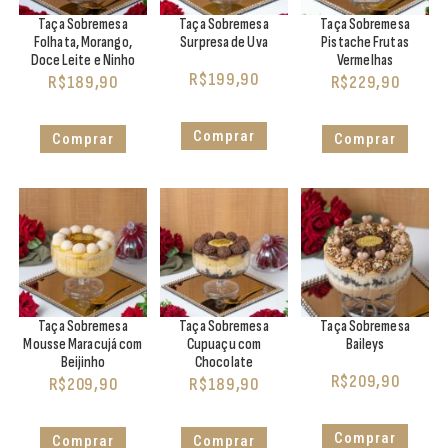
Taça Sobremesa
Taça Sobremesa
Taça Sobremesa
Folhata, Morango,
Surpresa de Uva
Pistache Frutas
Doce Leite e Ninho
Vermelhas
R$
199,90
R$
189,90
R$
229,90
Comprar
Comprar
Comprar
Taça Sobremesa
Taça Sobremesa
Taça Sobremesa
Mousse Maracujá com
Cupuaçu com
Baileys
Beijinho
Chocolate
R$
209,90
R$
209,90
R$
189,90
Comprar
Comprar
Comprar