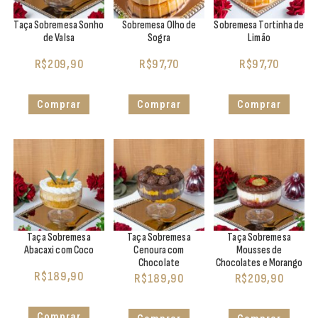
Taça Sobremesa Sonho
Sobremesa Olho de
Sobremesa Tortinha de
de Valsa
Sogra
Limão
R$
209,90
R$
97,70
R$
97,70
Comprar
Comprar
Comprar
Taça Sobremesa
Taça Sobremesa
Taça Sobremesa
Abacaxi com Coco
Cenoura com
Mousses de
Chocolate
Chocolates e Morango
R$
189,90
R$
189,90
R$
209,90
Comprar