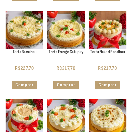
Torta Bacalhau
Torta Frango Catupiry
Torta Naked Bacalhau
R$
227,70
R$
217,70
R$
217,70
Comprar
Comprar
Comprar