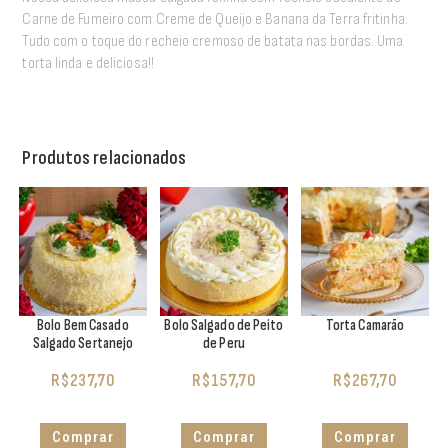
Carne de Fumeiro com Creme de Queijo e Banana da Terra fritinha.
Tudo com o toque do recheio cremoso de batata nas bordas. Uma
torta linda e deliciosa!!
Produtos relacionados
Bolo Bem Casado
Bolo Salgado de Peito
Torta Camarão
Salgado Sertanejo
de Peru
R$
237,70
R$
157,70
R$
267,70
Comprar
Comprar
Comprar