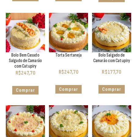
Bolo Bem Casado
Torta Sertaneja
Bolo Salgado de
Salgado de Camarão
Camarão com Catupiry
com Catupiry
R$
247,70
R$
177,70
R$
247,70
Comprar
Comprar
Comprar