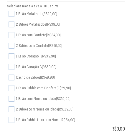
Selecione modelo e veja FOTO acima:
1 Balão Metalizado
(R$19,90)
2 Balões Metalizados
(R$39,80)
1 Balão com Confete
(R$24,90)
2 Balões com Confete
(R$49,80)
1 Balão Coração P
(R$39,90)
1 Balão Coração G
(R$59,90)
Cacho de Balões
(R$49,90)
1 Balão Bubble com Confete
(R$59,90)
1 Balão com Nome ou Idade
(R$59,90)
2 Balões com Nome ou Idade
(R$119,80)
1 Balão Bubble Luxo com Nome
(R$64,90)
R$
0,00