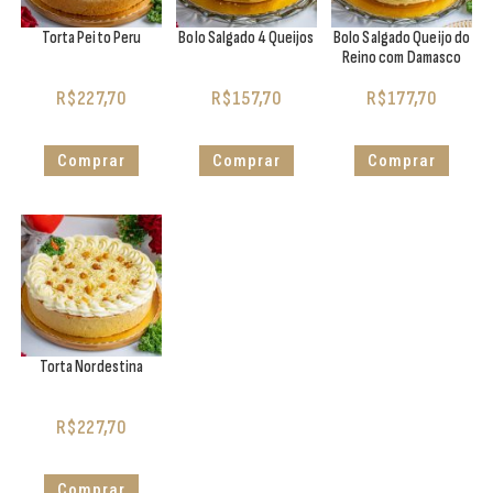
Torta Peito Peru
Bolo Salgado 4 Queijos
Bolo Salgado Queijo do
Reino com Damasco
R$
227,70
R$
157,70
R$
177,70
Comprar
Comprar
Comprar
Torta Nordestina
R$
227,70
Comprar