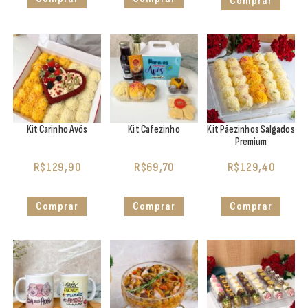
Comprar
Kit Carinho Avós
Kit Cafezinho
Kit Pãezinhos Salgados
Premium
R$
129,90
R$
69,70
R$
129,40
Comprar
Comprar
Comprar