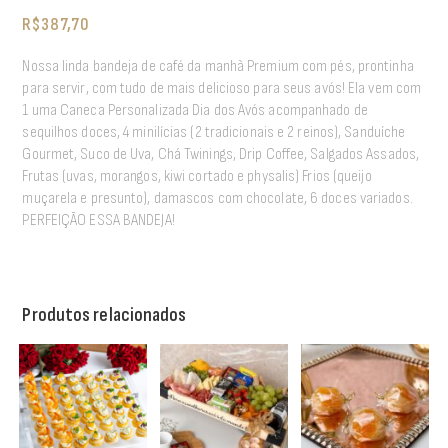
R$
387,70
Nossa linda bandeja de café da manhã Premium com pés, prontinha
para servir, com tudo de mais delicioso para seus avós! Ela vem com
1 uma Caneca Personalizada Dia dos Avós acompanhado de
sequilhos doces, 4 minilícias (2 tradicionais e 2 reinos), Sanduíche
Gourmet, Suco de Uva, Chá Twinings, Drip Coffee, Salgados Assados,
Frutas (uvas, morangos, kiwi cortado e physalis) Frios (queijo
muçarela e presunto), damascos com chocolate, 6 doces variados.
PERFEIÇÃO ESSA BANDEJA!
Produtos relacionados