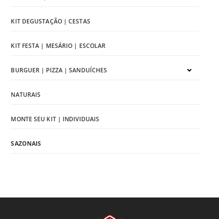
KIT DEGUSTAÇÃO | CESTAS
KIT FESTA | MESÁRIO | ESCOLAR
BURGUER | PIZZA | SANDUÍCHES
NATURAIS
MONTE SEU KIT | INDIVIDUAIS
SAZONAIS