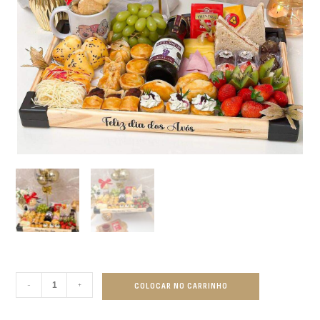
-
+
COLOCAR NO CARRINHO