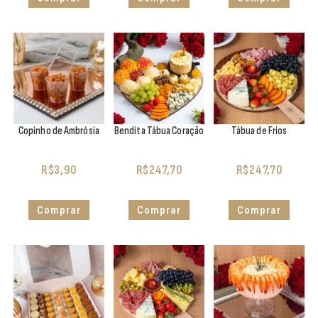
Copinho de Ambrósia
Bendita Tábua Coração
Tábua de Frios
R$
3,90
R$
247,70
R$
247,70
Comprar
Comprar
Comprar