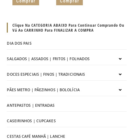
Comprar
Comprar
Clique Na CATEGORIA ABAIXO Para Continuar Comprando Ou
Vá Ao CARRINHO Para FINALIZAR A COMPRA
DIA DOS PAIS
SALGADOS | ASSADOS | FRITOS | FOLHADOS
DOCES ESPECIAIS | FINOS | TRADICIONAIS
PÃES METRO | PÃEZINHOS | BOLOLÍCIA
ANTEPASTOS | ENTRADAS
CASEIRINHOS | CUPCAKES
CESTAS CAFÉ MANHÃ | LANCHE