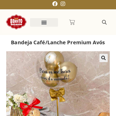
Bandeja Café/Lanche Premium Avós