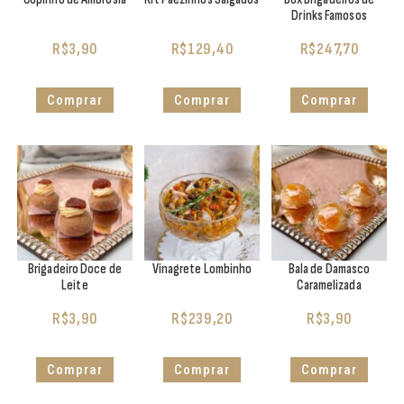
Drinks Famosos
R$
3,90
R$
129,40
R$
247,70
Comprar
Comprar
Comprar
Brigadeiro Doce de
Vinagrete Lombinho
Bala de Damasco
Leite
Caramelizada
R$
3,90
R$
239,20
R$
3,90
Comprar
Comprar
Comprar