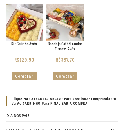
Kit Carinho Avós
Bandeja Café/Lanche
Fitness Avós
R$
129,90
R$
387,70
Comprar
Comprar
Clique Na CATEGORIA ABAIXO Para Continuar Comprando Ou
Vá Ao CARRINHO Para FINALIZAR A COMPRA
DIA DOS PAIS