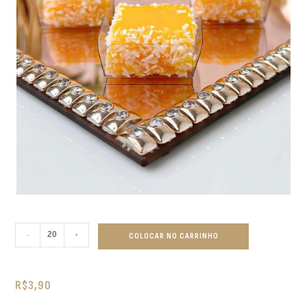
-
+
COLOCAR NO CARRINHO
R$
3,90