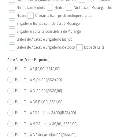
Ninho com Nutella
Ninho
Ninho com Moranguinho
Nozes
Crocante (com pé de moleque picado)
Brigadeiro Branco com Geléia de Morango
Brigadeiro ao Leite com Geléia de Morango
Geleia de Abacaxi e Brigadeiro Branco
Geleia de Abacaxi e Brigadeiro de Coco
Doce de Leite
Glow Cake (Brilho Purpurina)
Para a Torta P (19,90)
(R$19,90)
Para a Torta M (24,90)
(R$24,90)
Para a Torta G (29,90)
(R$29,90)
Para a Torta GG (34,90)
(R$34,90)
Para a Torta P 2 Andares (34,90)
(R$34,90)
Para a Torta M 2 Andares (39,90)
(R$39,90)
Para a Torta G 2 Andares (44,90)
(R$44,90)