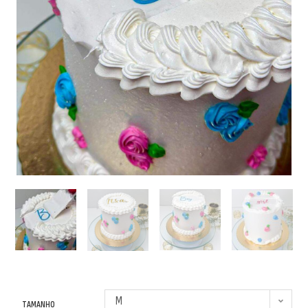
M
TAMANHO