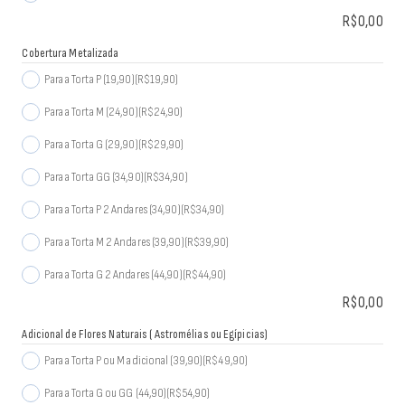
R$
0,00
Cobertura Metalizada
Para a Torta P (19,90)
(R$19,90)
Para a Torta M (24,90)
(R$24,90)
Para a Torta G (29,90)
(R$29,90)
Para a Torta GG (34,90)
(R$34,90)
Para a Torta P 2 Andares (34,90)
(R$34,90)
Para a Torta M 2 Andares (39,90)
(R$39,90)
Para a Torta G 2 Andares (44,90)
(R$44,90)
R$
0,00
Adicional de Flores Naturais ( Astromélias ou Egípicias)
Para a Torta P ou M adicional (39,90)
(R$49,90)
Para a Torta G ou GG (44,90)
(R$54,90)