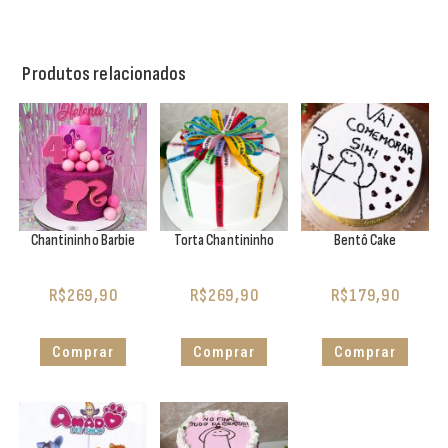
Produtos relacionados
Chantininho Barbie
Torta Chantininho
Bentô Cake
R$
269,90
R$
269,90
R$
179,90
Comprar
Comprar
Comprar