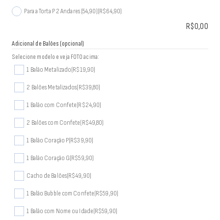
Para a Torta P 2 Andares (54,90)
(R$64,90)
R$
0,00
Adicional de Balões (opcional)
Selecione modelo e veja FOTO acima:
1 Balão Metalizado
(R$19,90)
2 Balões Metalizados
(R$39,80)
1 Balão com Confete
(R$24,90)
2 Balões com Confete
(R$49,80)
1 Balão Coração P
(R$39,90)
1 Balão Coração G
(R$59,90)
Cacho de Balões
(R$49,90)
1 Balão Bubble com Confete
(R$59,90)
1 Balão com Nome ou Idade
(R$59,90)