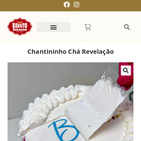
Chantininho Chá Revelação