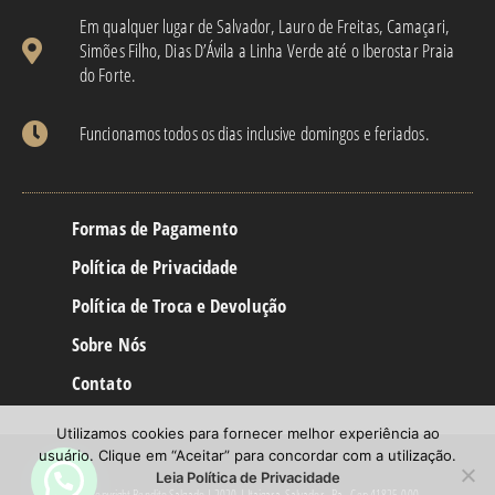
Em qualquer lugar de Salvador, Lauro de Freitas, Camaçari,
Simões Filho, Dias D’Ávila a Linha Verde até o Iberostar Praia
do Forte.
Funcionamos todos os dias inclusive domingos e feriados.
Formas de Pagamento
Política de Privacidade
Política de Troca e Devolução
Sobre Nós
Contato
Utilizamos cookies para fornecer melhor experiência ao
usuário. Clique em “Aceitar” para concordar com a utilização.
Leia Política de Privacidade
© Copyright Bendito Salgado | 2020 | Itaigara, Salvador - Ba - Cep 41825-000