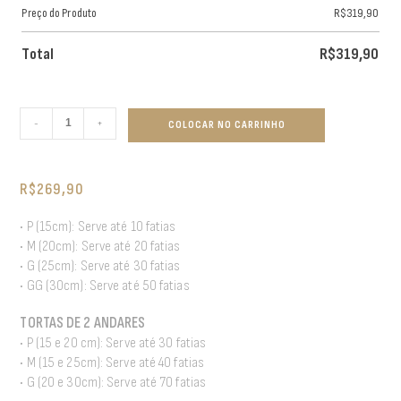
Preço do Produto
R$
319,90
Total
R$
319,90
-
+
COLOCAR NO CARRINHO
R$
269,90
• P (15cm): Serve até 10 fatias
• M (20cm): Serve até 20 fatias
• G (25cm): Serve até 30 fatias
• GG (30cm): Serve até 50 fatias
TORTAS DE 2 ANDARES
• P (15 e 20 cm): Serve até 30 fatias
• M (15 e 25cm): Serve até 40 fatias
• G (20 e 30cm): Serve até 70 fatias