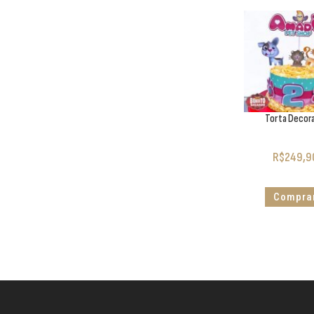
Torta Decor
R$
249,9
Compra