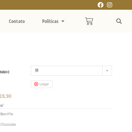
Contato
Políticas
M
MANHO
Limpar
19,90
sa
*
Baunilha
Chocolate