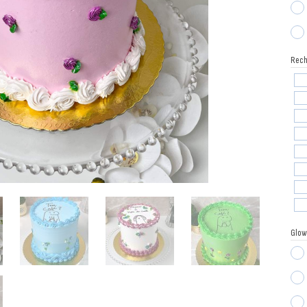
Reche
Glow