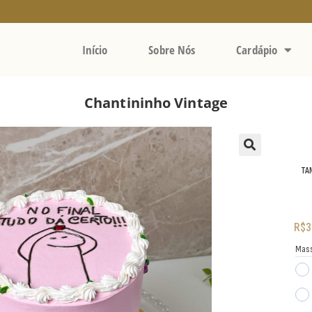
Início
Sobre Nós
Cardápio
Chantininho Vintage
TA
R$
3
Mas