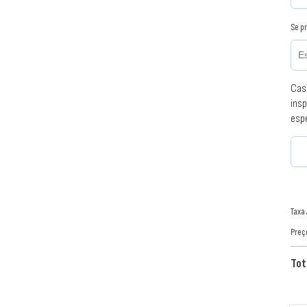
Se p
Cas
ins
esp
Taxa
Preç
Tot