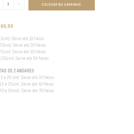
+
COLOCAR NO CARRINHO
269,90
(15cm): Serve até 10 fatias
(20cm): Serve até 20 fatias
(25cm): Serve até 30 fatias
 (30cm): Serve até 50 fatias
TAS DE 2 ANDARES
(15 e 20 cm): Serve até 30 fatias
(15 e 25cm): Serve até 40 fatias
(20 e 30cm): Serve até 70 fatias