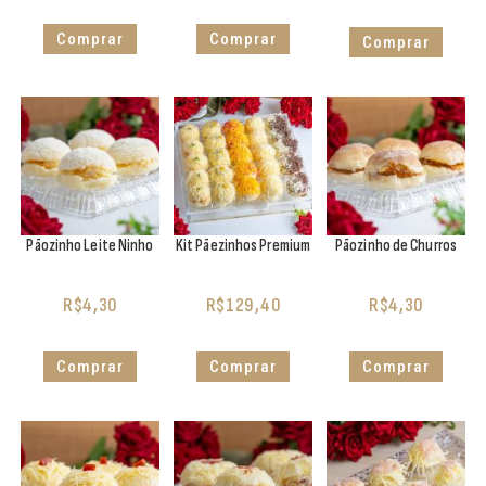
Comprar
Comprar
Comprar
Pãozinho Leite Ninho
Kit Pãezinhos Premium
Pãozinho de Churros
R$
4,30
R$
129,40
R$
4,30
Comprar
Comprar
Comprar