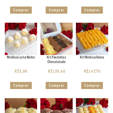
Comprar
Comprar
Comprar
Minilícia Leite Ninho
Kit Pãezinhos
Kit Minilícia Reino
Chocolatudo
R$
3,90
R$
139,40
R$
147,70
Comprar
Comprar
Comprar