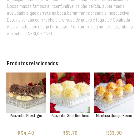
Nossa massa famosa e inconfundível de pão delícia, super macia,
aveludada e que derrete na boca bemmmm recheada e inesquecível.
Este na versão com recheio cremoso de queijo e toque de Goiabada
e polvilhado com queijo Parmesão Premium ralado na hora e goiabada
em cubos. INESQUECÍVEL !!
Produtos relacionados
Pãozinho Prestígio
Pãozinho Sem Recheio
Minilícia Queijo Reino
R$
4,40
R$
3,70
R$
3,90