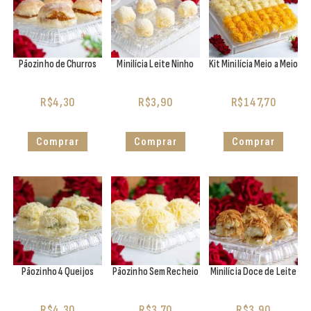
Pãozinho de Churros
Minilícia Leite Ninho
Kit Minilícia Meio a Meio
R$
4,30
R$
3,90
R$
147,70
Comprar
Comprar
Comprar
Pãozinho 4 Queijos
Pãozinho Sem Recheio
Minilícia Doce de Leite
R$
4,30
R$
3,70
R$
3,90