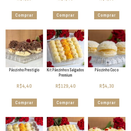
Comprar
Comprar
Comprar
Pãozinho Prestígio
Kit Pãezinhos Salgados
Pãozinho Coco
Premium
R$
4,40
R$
129,40
R$
4,30
Comprar
Comprar
Comprar