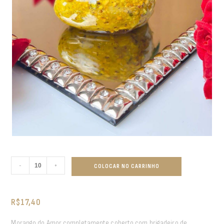
-
+
COLOCAR NO CARRINHO
R$
17,40
Morango do Amor completamente coberto com brigadeiro de