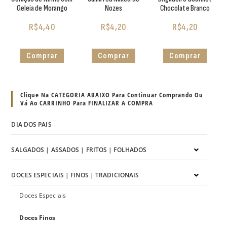
Geleia de Morango
Nozes
Chocolate Branco
R$
4,40
R$
4,20
R$
4,20
Comprar
Comprar
Comprar
Clique Na CATEGORIA ABAIXO Para Continuar Comprando Ou
Vá Ao CARRINHO Para FINALIZAR A COMPRA
DIA DOS PAIS
SALGADOS | ASSADOS | FRITOS | FOLHADOS
DOCES ESPECIAIS | FINOS | TRADICIONAIS
Doces Especiais
Doces Finos