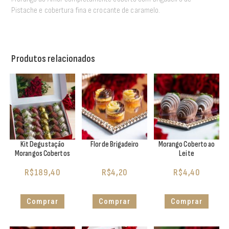
Pistache e cobertura fina e crocante de caramelo.
Produtos relacionados
Kit Degustação
Flor de Brigadeiro
Morango Coberto ao
Morangos Cobertos
Leite
R$
189,40
R$
4,20
R$
4,40
Comprar
Comprar
Comprar