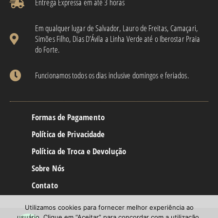
Entrega Expressa em até 3 horas​
Em qualquer lugar de Salvador, Lauro de Freitas, Camaçari,
Simões Filho, Dias D’Ávila a Linha Verde até o Iberostar Praia
do Forte.
Funcionamos todos os dias inclusive domingos e feriados.
Formas de Pagamento
Política de Privacidade
Política de Troca e Devolução
Sobre Nós
Contato
Utilizamos cookies para fornecer melhor experiência ao
usuário. Clique em “Aceitar” para concordar com a utilização.