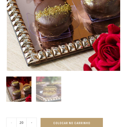
-
+
COLOCAR NO CARRINHO