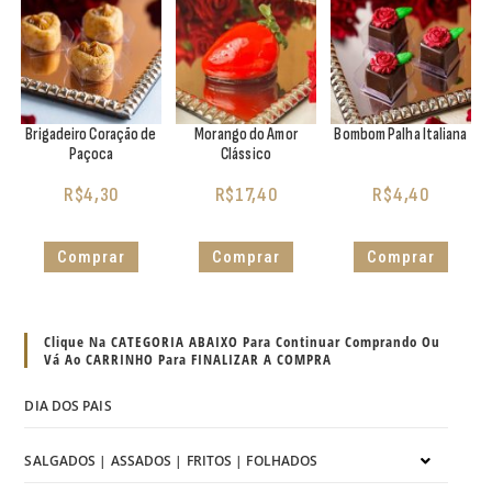
Brigadeiro Coração de
Morango do Amor
Bombom Palha Italiana
Paçoca
Clássico
R$
4,30
R$
17,40
R$
4,40
Comprar
Comprar
Comprar
Clique Na CATEGORIA ABAIXO Para Continuar Comprando Ou
Vá Ao CARRINHO Para FINALIZAR A COMPRA
DIA DOS PAIS
SALGADOS | ASSADOS | FRITOS | FOLHADOS