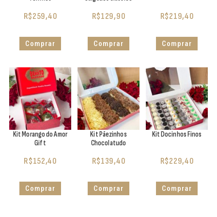
R$
259,40
R$
129,90
R$
219,40
Comprar
Comprar
Comprar
Kit Morango do Amor
Kit Pãezinhos
Kit Docinhos Finos
Gift
Chocolatudo
R$
152,40
R$
139,40
R$
229,40
Comprar
Comprar
Comprar