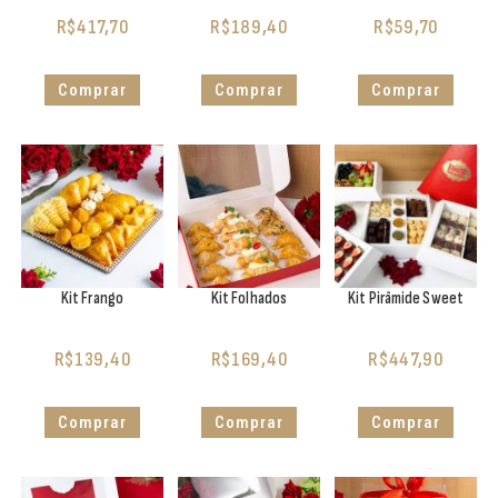
R$
417,70
R$
189,40
R$
59,70
Comprar
Comprar
Comprar
Kit Frango
Kit Folhados
Kit Pirâmide Sweet
R$
139,40
R$
169,40
R$
447,90
Comprar
Comprar
Comprar