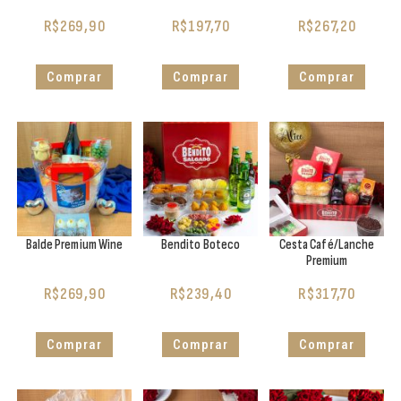
R$
269,90
R$
197,70
R$
267,20
Comprar
Comprar
Comprar
Balde Premium Wine
Bendito Boteco
Cesta Café/Lanche
Premium
R$
269,90
R$
239,40
R$
317,70
Comprar
Comprar
Comprar