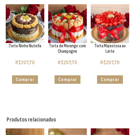
Torta Ninho Nutella
Torta de Morango com
Torta Majestosa ao
Champagne
Leite
R$
207,70
R$
207,70
R$
207,70
Comprar
Comprar
Comprar
Produtos relacionados