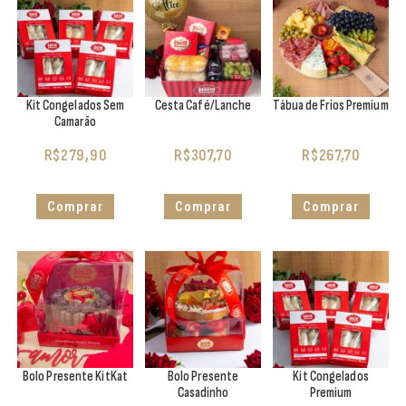
Kit Congelados Sem
Cesta Café/Lanche
Tábua de Frios Premium
Camarão
R$
279,90
R$
307,70
R$
267,70
Comprar
Comprar
Comprar
Bolo Presente KitKat
Bolo Presente
Kit Congelados
Casadinho
Premium