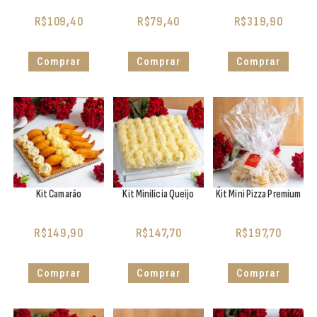
R$
109,40
R$
79,40
R$
319,90
Comprar
Comprar
Comprar
Kit Camarão
Kit Minilícia Queijo
Kit Mini Pizza Premium
R$
149,90
R$
147,70
R$
197,70
Comprar
Comprar
Comprar