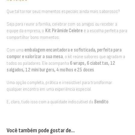
Que tal tornar seus momentos especiais ainda mais saborosos?
Seja para reunir a família, celebrar com os amigos ou receber a
equipe da empresa, o
Kit Pirâmide Celebre
é a escolha perfeita para
compartilhar bons momentos.
Com uma
embalagem encantadora e sofisticada, perfeita para
compor e valorizar a sua mesa
, o kit reúne sabores que agradam a
todos os paladares. Ele acompanha
6 wraps, 6 ciabattas, 12
salgados, 12 mini burgers, 4 molhos e 25 doces
.
Uma opção completa, prática e irresistível para transformar
qualquer encontro em uma experiência especial.
E, claro, tudo isso com a qualidade indiscutível da
Bendito
.
Você também pode gostar de…