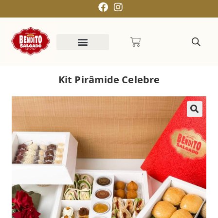
Kit Pirâmide Celebre