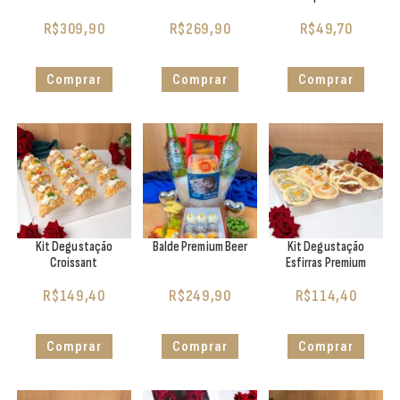
R$
309,90
R$
269,90
R$
49,70
Comprar
Comprar
Comprar
Kit Degustação
Balde Premium Beer
Kit Degustação
Croissant
Esfirras Premium
R$
149,40
R$
249,90
R$
114,40
Comprar
Comprar
Comprar