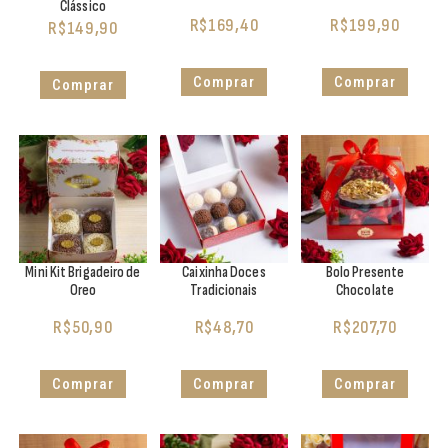
Clássico
R$
169,40
R$
199,90
R$
149,90
Comprar
Comprar
Comprar
Mini Kit Brigadeiro de
Caixinha Doces
Bolo Presente
Oreo
Tradicionais
Chocolate
R$
50,90
R$
48,70
R$
207,70
Comprar
Comprar
Comprar