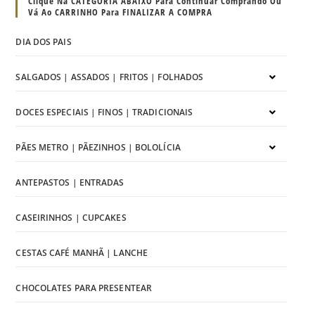
Clique Na CATEGORIA ABAIXO Para Continuar Comprando Ou
Vá Ao CARRINHO Para FINALIZAR A COMPRA
DIA DOS PAIS
SALGADOS | ASSADOS | FRITOS | FOLHADOS
DOCES ESPECIAIS | FINOS | TRADICIONAIS
PÃES METRO | PÃEZINHOS | BOLOLÍCIA
ANTEPASTOS | ENTRADAS
CASEIRINHOS | CUPCAKES
CESTAS CAFÉ MANHÃ | LANCHE
CHOCOLATES PARA PRESENTEAR