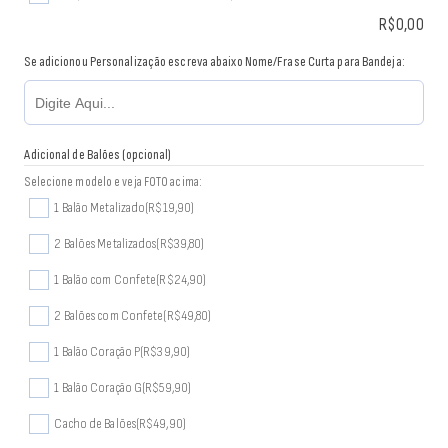
R$
0,00
Se adicionou Personalização escreva abaixo Nome/Frase Curta para Bandeja:
Adicional de Balões (opcional)
Selecione modelo e veja FOTO acima:
1 Balão Metalizado
(R$19,90)
2 Balões Metalizados
(R$39,80)
1 Balão com Confete
(R$24,90)
2 Balões com Confete
(R$49,80)
1 Balão Coração P
(R$39,90)
1 Balão Coração G
(R$59,90)
Cacho de Balões
(R$49,90)