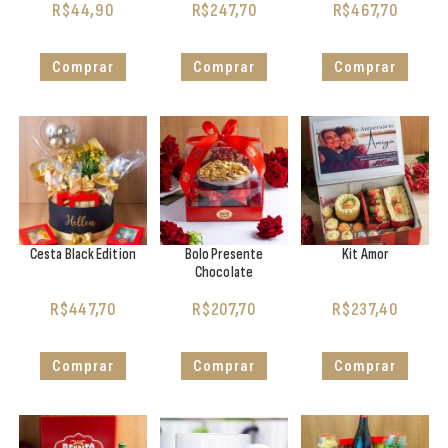
R$
44,90
R$
247,70
R$
467,70
Comprar
Comprar
Comprar
Cesta Black Edition
Bolo Presente
Kit Amor
Chocolate
R$
447,70
R$
207,70
R$
237,40
Comprar
Comprar
Comprar