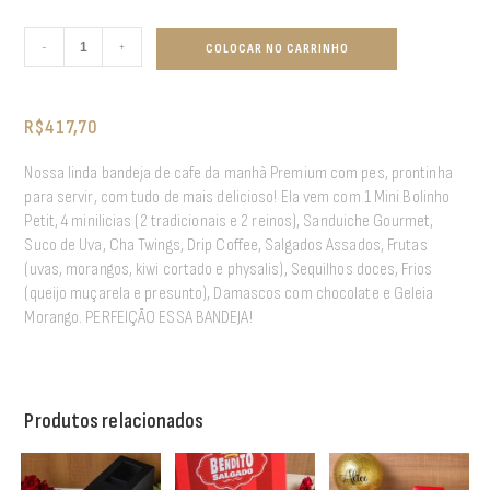
-
+
COLOCAR NO CARRINHO
R$
417,70
Nossa linda bandeja de cafe da manhã Premium com pes, prontinha
para servir, com tudo de mais delicioso! Ela vem com 1 Mini Bolinho
Petit, 4 minilicias (2 tradicionais e 2 reinos), Sanduiche Gourmet,
Suco de Uva, Cha Twings, Drip Coffee, Salgados Assados, Frutas
(uvas, morangos, kiwi cortado e physalis), Sequilhos doces, Frios
(queijo muçarela e presunto), Damascos com chocolate e Geleia
Morango. PERFEIÇÃO ESSA BANDEJA!
Produtos relacionados