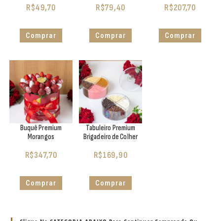
R$
49,70
R$
79,40
R$
207,70
Comprar
Comprar
Comprar
Buquê Premium
Tabuleiro Premium
Morangos
Brigadeiro de Colher
R$
347,70
R$
169,90
Comprar
Comprar