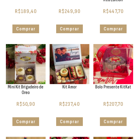
R$
189,40
R$
249,90
R$
447,70
Comprar
Comprar
Comprar
Mini Kit Brigadeiro de
Kit Amor
Bolo Presente KitKat
Oreo
R$
50,90
R$
237,40
R$
207,70
Comprar
Comprar
Comprar