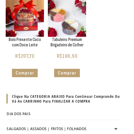
Bolo Presente Coco
Tabuleiro Premium
com Doce Leite
Brigadeiro de Colher
R$
207,70
R$
169,90
Comprar
Comprar
Clique Na CATEGORIA ABAIXO Para Continuar Comprando Ou
Vá Ao CARRINHO Para FINALIZAR A COMPRA
DIA DOS PAIS
SALGADOS | ASSADOS | FRITOS | FOLHADOS