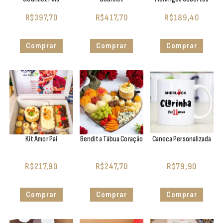
R$
397,70
R$
417,70
R$
189,40
Comprar
Comprar
Comprar
Kit Amor Pai
Bendita Tábua Coração
Caneca Personalizada
R$
217,90
R$
247,70
R$
79,90
Comprar
Comprar
Comprar