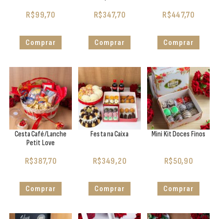
R$
99,70
R$
347,70
R$
447,70
Comprar
Comprar
Comprar
Cesta Café/Lanche
Festa na Caixa
Mini Kit Doces Finos
Petit Love
R$
387,70
R$
349,20
R$
50,90
Comprar
Comprar
Comprar