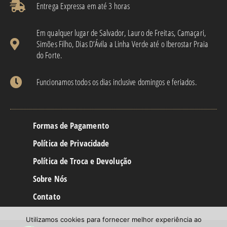
Entrega Expressa em até 3 horas​
Em qualquer lugar de Salvador, Lauro de Freitas, Camaçari,
Simões Filho, Dias D’Ávila a Linha Verde até o Iberostar Praia
do Forte.
Funcionamos todos os dias inclusive domingos e feriados.
Formas de Pagamento
Política de Privacidade
Política de Troca e Devolução
Sobre Nós
Contato
Utilizamos cookies para fornecer melhor experiência ao