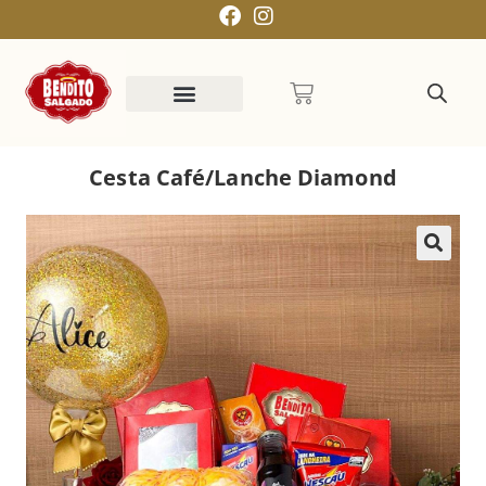
Cesta Café/Lanche Diamond