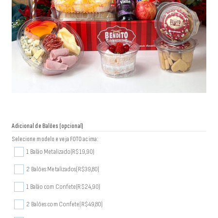
Adicional de Balões (opcional)
Selecione modelo e veja FOTO acima:
1 Balão Metalizado
(R$19,90)
2 Balões Metalizados
(R$39,80)
1 Balão com Confete
(R$24,90)
2 Balões com Confete
(R$49,80)