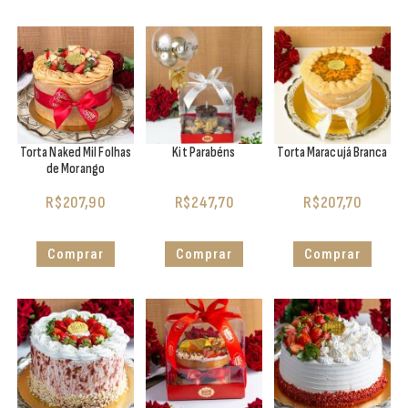
Torta Naked Mil Folhas
Kit Parabéns
Torta Maracujá Branca
de Morango
R$
207,90
R$
247,70
R$
207,70
Comprar
Comprar
Comprar