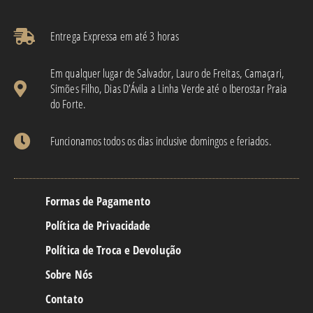
Entrega Expressa em até 3 horas​
Em qualquer lugar de Salvador, Lauro de Freitas, Camaçari,
Simões Filho, Dias D’Ávila a Linha Verde até o Iberostar Praia
do Forte.
Funcionamos todos os dias inclusive domingos e feriados.
Formas de Pagamento
Política de Privacidade
Política de Troca e Devolução
Sobre Nós
Contato