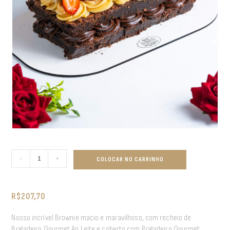
-
+
COLOCAR NO CARRINHO
R$
207,70
Nosso incrível Brownie macio e maravilhoso, com recheio de
Brigadeiro Gourmet Ao Leite e coberto com Brigadeiro Gourmet