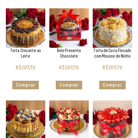
Torta Crocante ao
Bolo Presente
Torta de Coco Flocado
Leite
Chocolate
com Mousse de Ninho
R$
207,70
R$
207,70
R$
207,70
Comprar
Comprar
Comprar