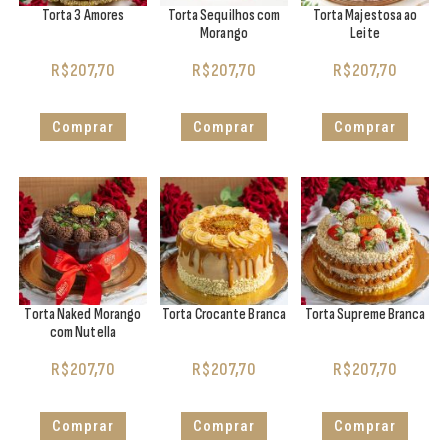
Torta 3 Amores
Torta Sequilhos com
Torta Majestosa ao
Morango
Leite
R$
207,70
R$
207,70
R$
207,70
Comprar
Comprar
Comprar
Torta Naked Morango
Torta Crocante Branca
Torta Supreme Branca
com Nutella
R$
207,70
R$
207,70
R$
207,70
Comprar
Comprar
Comprar