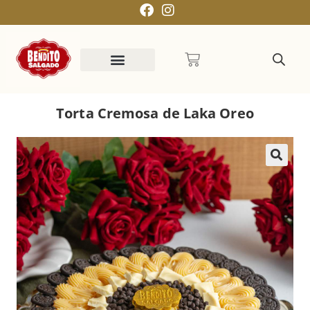
Torta Cremosa de Laka Oreo