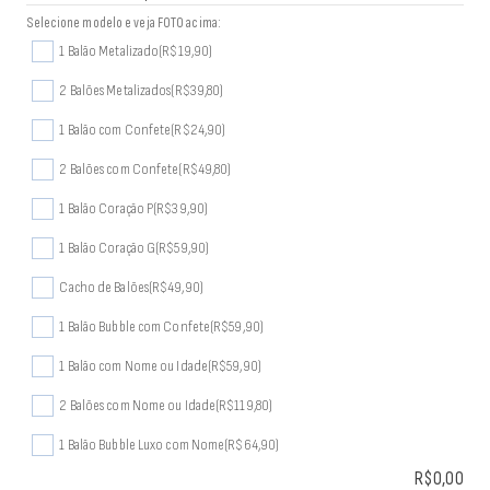
Selecione modelo e veja FOTO acima:
1 Balão Metalizado
(R$19,90)
2 Balões Metalizados
(R$39,80)
1 Balão com Confete
(R$24,90)
2 Balões com Confete
(R$49,80)
1 Balão Coração P
(R$39,90)
1 Balão Coração G
(R$59,90)
Cacho de Balões
(R$49,90)
1 Balão Bubble com Confete
(R$59,90)
1 Balão com Nome ou Idade
(R$59,90)
2 Balões com Nome ou Idade
(R$119,80)
1 Balão Bubble Luxo com Nome
(R$64,90)
R$
0,00