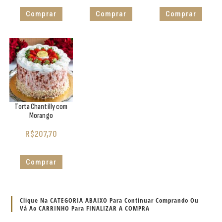
Comprar
Comprar
Comprar
Torta Chantilly com
Morango
R$
207,70
Comprar
Clique Na CATEGORIA ABAIXO Para Continuar Comprando Ou
Vá Ao CARRINHO Para FINALIZAR A COMPRA