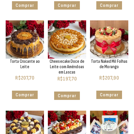
Comprar
Comprar
Comprar
Torta Crocante ao
Cheesecake Doce de
Torta Naked Mil Folhas
Leite
Leite com Amêndoas
de Morango
em Lascas
R$
207,70
R$
207,90
R$
197,70
Comprar
Comprar
Comprar