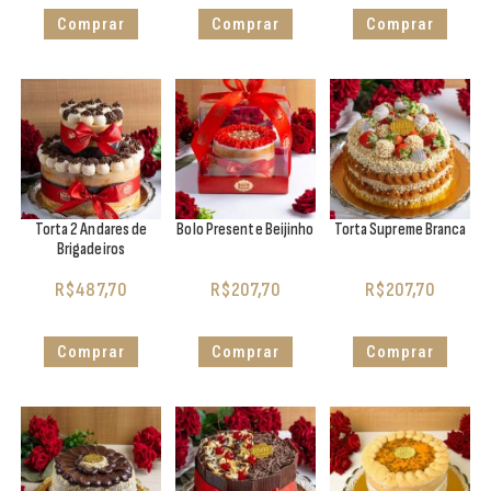
Comprar
Comprar
Comprar
Torta 2 Andares de
Bolo Presente Beijinho
Torta Supreme Branca
Brigadeiros
R$
487,70
R$
207,70
R$
207,70
Comprar
Comprar
Comprar