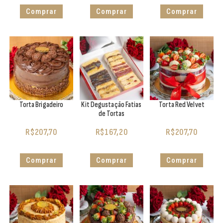
Comprar
Comprar
Comprar
Torta Brigadeiro
Kit Degustação Fatias
Torta Red Velvet
de Tortas
R$
207,70
R$
167,20
R$
207,70
Comprar
Comprar
Comprar