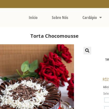
Início
Sobre Nós
Cardápio
Torta Chocomousse
TA
R$
2
Adic
Sele