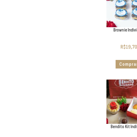
Brownie Indiv
R$
19,70
Compra
Bendito Kit Indi