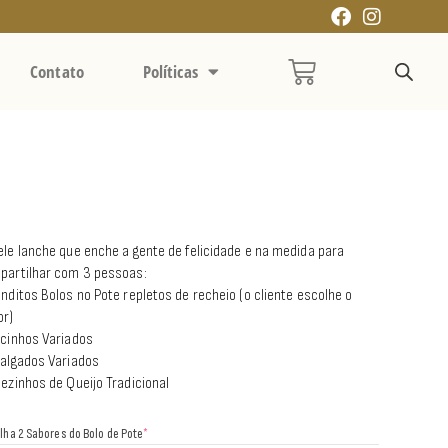
Contato
Políticas
le lanche que enche a gente de felicidade e na medida para
partilhar com 3 pessoas:
nditos Bolos no Pote repletos de recheio (o cliente escolhe o
or)
ocinhos Variados
Salgados Variados
ezinhos de Queijo Tradicional
lha 2 Sabores do Bolo de Pote
*