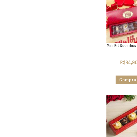
Mini Kit Docinhos
R$
84,9
Compra