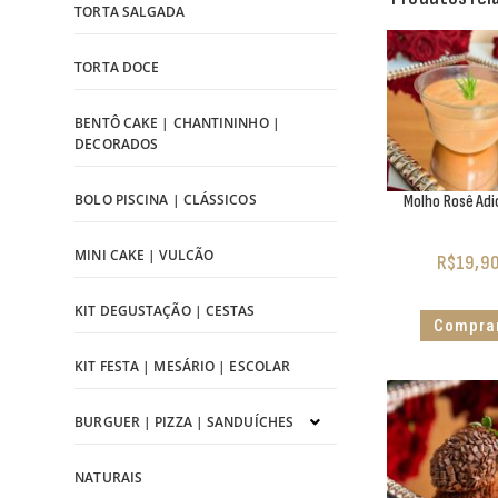
TORTA SALGADA
TORTA DOCE
BENTÔ CAKE | CHANTININHO |
DECORADOS
BOLO PISCINA | CLÁSSICOS
Molho Rosê Adi
MINI CAKE | VULCÃO
R$
19,9
KIT DEGUSTAÇÃO | CESTAS
Compra
KIT FESTA | MESÁRIO | ESCOLAR
BURGUER | PIZZA | SANDUÍCHES
NATURAIS