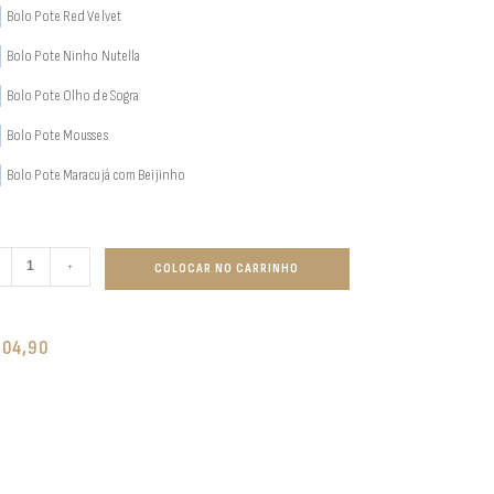
Bolo Pote Red Velvet
Bolo Pote Ninho Nutella
Bolo Pote Olho de Sogra
Bolo Pote Mousses
Bolo Pote Maracujá com Beijinho
+
COLOCAR NO CARRINHO
104,90