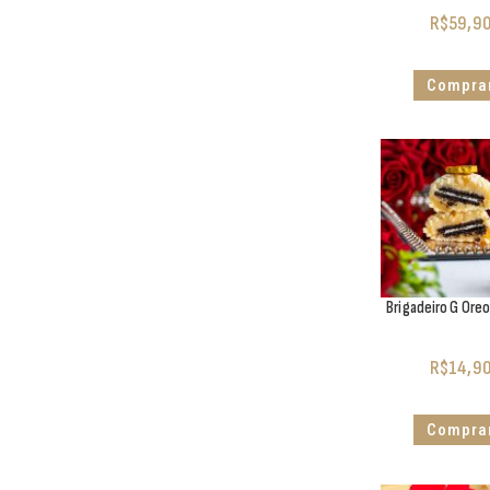
R$
59,9
Compra
Brigadeiro G Ore
R$
14,9
Compra