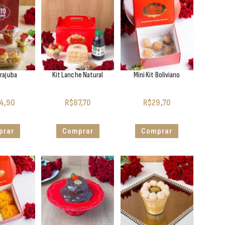
arajuba
Kit Lanche Natural
Mini Kit Boliviano
4,90
R$
87,70
R$
29,70
prar
Comprar
Comprar