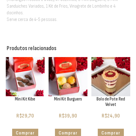
Sanduiches Variados, 1 Kit de Frios, Vinagrete de Lombinho e 4
docinhos.
Serve cerca de 4-5 pessoas.
Produtos relacionados
Mini Kit Kibe
Mini Kit Burguers
Bolo de Pote Red
Velvet
R$
29,70
R$
39,90
R$
24,90
Comprar
Comprar
Comprar