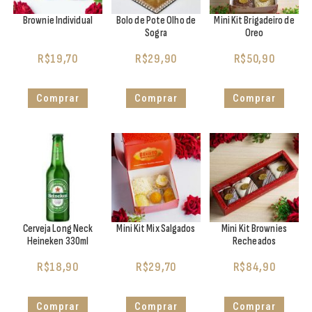
Brownie Individual
Bolo de Pote Olho de
Mini Kit Brigadeiro de
Sogra
Oreo
R$
19,70
R$
29,90
R$
50,90
Comprar
Comprar
Comprar
Cerveja Long Neck
Mini Kit Mix Salgados
Mini Kit Brownies
Heineken 330ml
Recheados
R$
18,90
R$
29,70
R$
84,90
Comprar
Comprar
Comprar