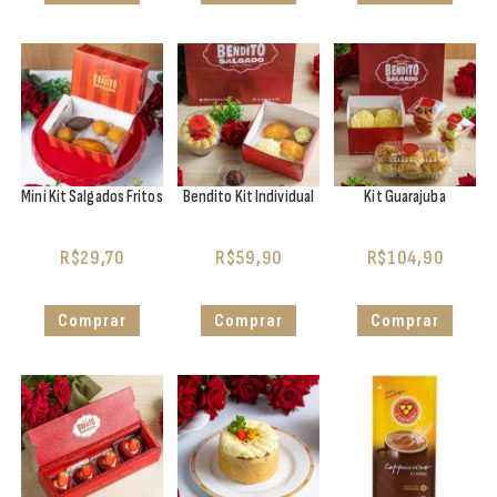
Mini Kit Salgados Fritos
Bendito Kit Individual
Kit Guarajuba
R$
29,70
R$
59,90
R$
104,90
Comprar
Comprar
Comprar