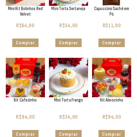
Mini Kit Bolinhos Red
Mini Torta Sertaneja
Capuccino Sachê em
Velvet
Pó
R$
64,90
R$
34,90
R$
11,90
Comprar
Comprar
Comprar
Kit Cafezinho
Mini Torta Frango
Kit Almocinho
R$
84,90
R$
34,90
R$
94,90
Comprar
Comprar
Comprar