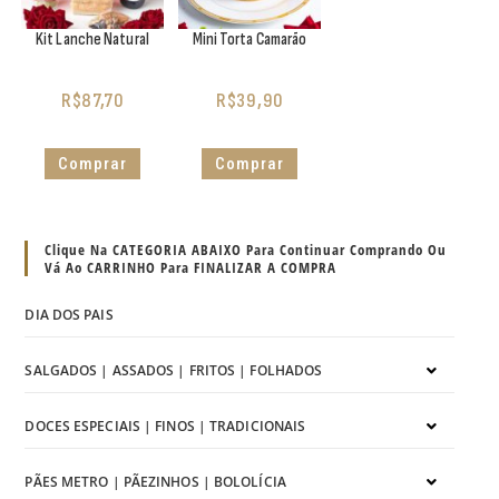
Kit Lanche Natural
Mini Torta Camarão
R$
87,70
R$
39,90
Comprar
Comprar
Clique Na CATEGORIA ABAIXO Para Continuar Comprando Ou
Vá Ao CARRINHO Para FINALIZAR A COMPRA
DIA DOS PAIS
SALGADOS | ASSADOS | FRITOS | FOLHADOS
DOCES ESPECIAIS | FINOS | TRADICIONAIS
PÃES METRO | PÃEZINHOS | BOLOLÍCIA