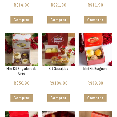
R$
14,90
R$
21,90
R$
11,90
Comprar
Comprar
Comprar
Mini Kit Brigadeiro de
Kit Guarajuba
Mini Kit Burguers
Oreo
R$
50,90
R$
104,90
R$
39,90
Comprar
Comprar
Comprar