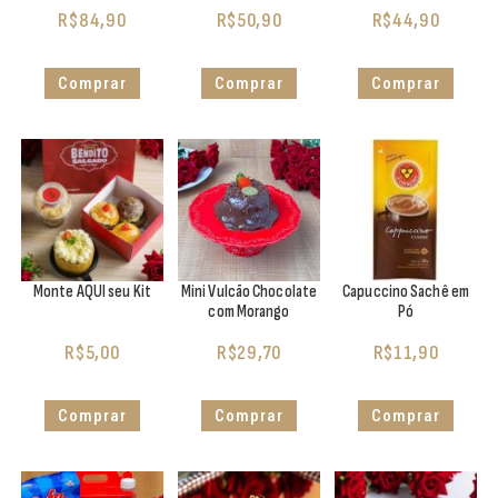
R$
84,90
R$
50,90
R$
44,90
Comprar
Comprar
Comprar
Monte AQUI seu Kit
Mini Vulcão Chocolate
Capuccino Sachê em
com Morango
Pó
R$
5,00
R$
29,70
R$
11,90
Comprar
Comprar
Comprar