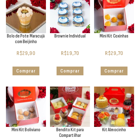
Bolo de Pote Maracujá
Brownie Individual
Mini Kit Coxinhas
com Beijinho
R$
29,90
R$
19,70
R$
29,70
Comprar
Comprar
Comprar
Mini Kit Boliviano
Bendito Kit para
Kit Almocinho
Compartilhar