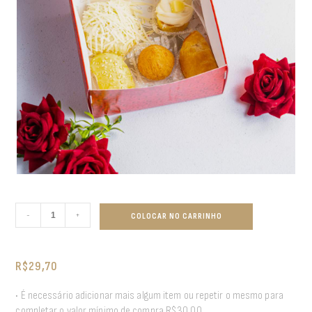
-
+
COLOCAR NO CARRINHO
R$
29,70
• É necessário adicionar mais algum item ou repetir o mesmo para
completar o valor mínimo de compra R$30,00