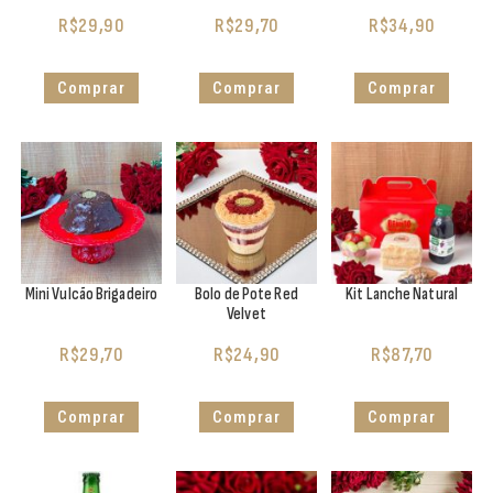
R$
29,90
R$
29,70
R$
34,90
Comprar
Comprar
Comprar
Mini Vulcão Brigadeiro
Bolo de Pote Red
Kit Lanche Natural
Velvet
R$
29,70
R$
24,90
R$
87,70
Comprar
Comprar
Comprar