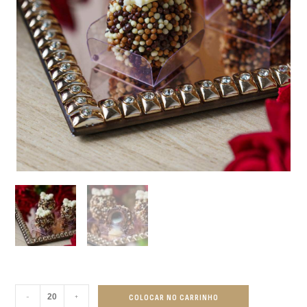
-
+
COLOCAR NO CARRINHO