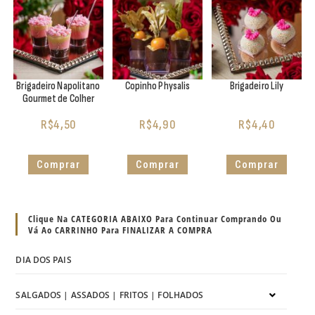
Brigadeiro Napolitano
Copinho Physalis
Brigadeiro Lily
Gourmet de Colher
R$
4,50
R$
4,90
R$
4,40
Comprar
Comprar
Comprar
Clique Na CATEGORIA ABAIXO Para Continuar Comprando Ou
Vá Ao CARRINHO Para FINALIZAR A COMPRA
DIA DOS PAIS
SALGADOS | ASSADOS | FRITOS | FOLHADOS