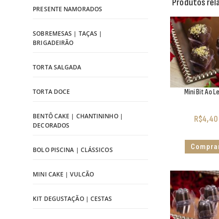
Produtos rel
PRESENTE NAMORADOS
SOBREMESAS | TAÇAS |
BRIGADEIRÃO
TORTA SALGADA
Mini Bit Ao L
TORTA DOCE
BENTÔ CAKE | CHANTININHO |
R$
4,40
DECORADOS
Compra
BOLO PISCINA | CLÁSSICOS
MINI CAKE | VULCÃO
KIT DEGUSTAÇÃO | CESTAS