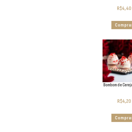
R$
4,40
Compra
Bombom de Cerej
R$
4,20
Compra