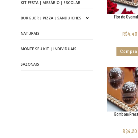
KIT FESTA | MESÁRIO | ESCOLAR
Flor de Ovoma
BURGUER | PIZZA | SANDUÍCHES
NATURAIS
R$
4,40
MONTE SEU KIT | INDIVIDUAIS
Compra
SAZONAIS
Bombom Prest
R$
4,20