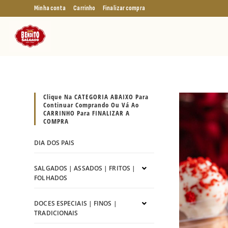
Minha conta
Carrinho
Finalizar compra
Clique Na CATEGORIA ABAIXO Para
Continuar Comprando Ou Vá Ao
CARRINHO Para FINALIZAR A
COMPRA
DIA DOS PAIS
SALGADOS | ASSADOS | FRITOS |
FOLHADOS
DOCES ESPECIAIS | FINOS |
TRADICIONAIS