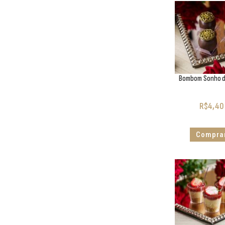
Bombom Sonho d
R$
4,40
Compra