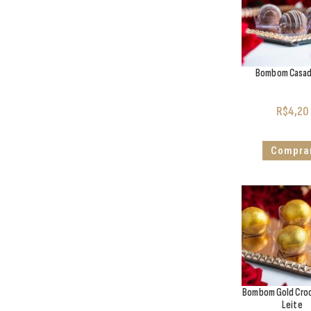
Bombom Casad
R$
4,20
Compra
Bombom Gold Cro
Leite