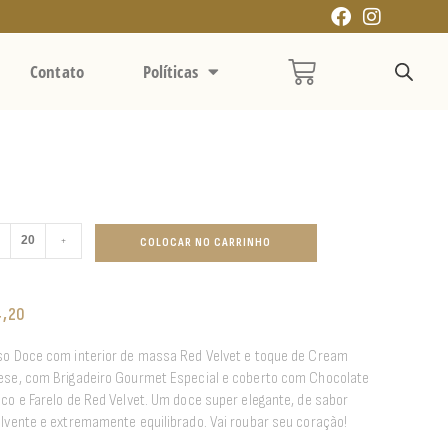
Contato
Políticas
+
COLOCAR NO CARRINHO
4,20
o Doce com interior de massa Red Velvet e toque de Cream
se, com Brigadeiro Gourmet Especial e coberto com Chocolate
co e Farelo de Red Velvet. Um doce super elegante, de sabor
lvente e extremamente equilibrado. Vai roubar seu coração!