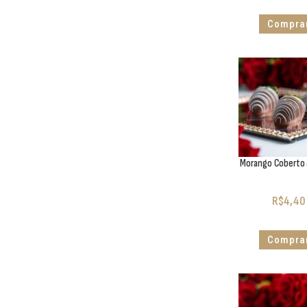
Compra
Morango Coberto 
R$
4,40
Compra