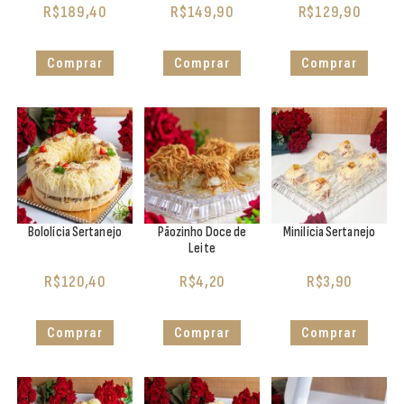
R$
189,40
R$
149,90
R$
129,90
Comprar
Comprar
Comprar
Bololícia Sertanejo
Pãozinho Doce de
Minilícia Sertanejo
Leite
R$
120,40
R$
4,20
R$
3,90
Comprar
Comprar
Comprar