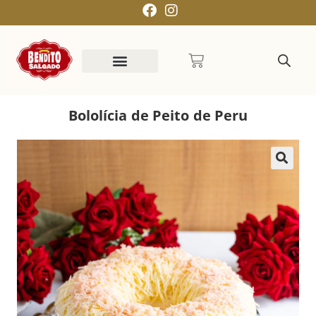
Bololícia de Peito de Peru