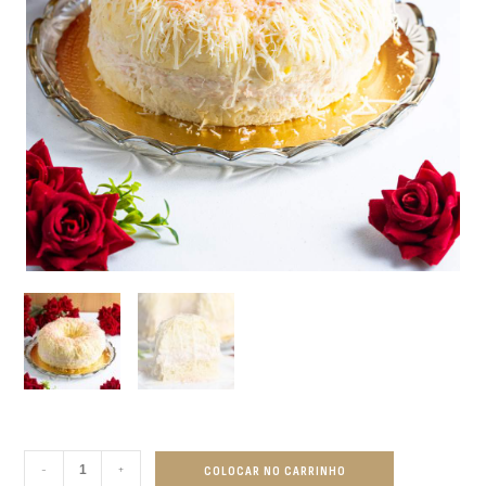
-
+
COLOCAR NO CARRINHO