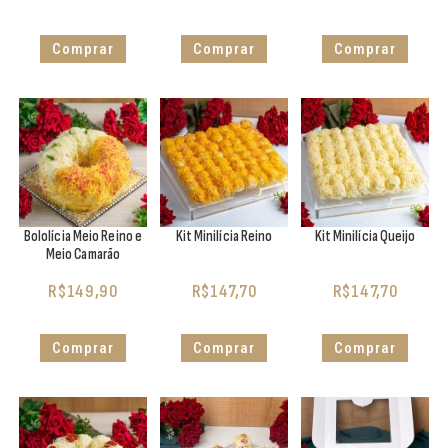
Comprar
Comprar
Comprar
Bololícia Meio Reino e
Kit Minilícia Reino
Kit Minilícia Queijo
Meio Camarão
R$
149,90
R$
147,70
R$
147,70
Comprar
Comprar
Comprar