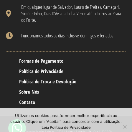
Em qualquer lugar de Salvador, Lauro de Freitas, Camaçari,
Simões Filho, Dias D’Ávila a Linha Verde até o Iberostar Praia
do Forte.
Funcionamos todos os dias inclusive domingos e feriados.
Formas de Pagamento
Política de Privacidade
Política de Troca e Devolução
Sobre Nós
Contato
Utilizamos cookies para fornecer melhor experiência ao
usuário. Clique em “Aceitar” para concordar com a utilização.
Leia Política de Privacidade
© Copyright Bendito Salgado | 2020 | Itaigara, Salvador - Ba - Cep 41825-000