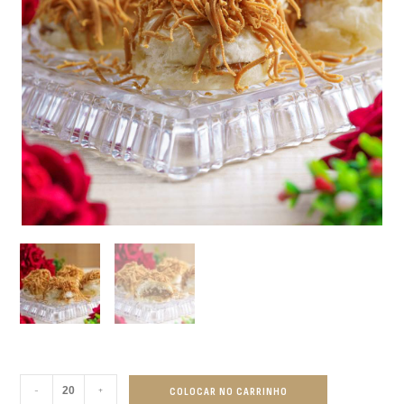
-
+
COLOCAR NO CARRINHO