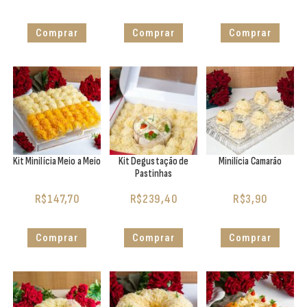
Comprar
Comprar
Comprar
Kit Minilícia Meio a Meio
Kit Degustação de
Minilícia Camarão
Pastinhas
R$
147,70
R$
239,40
R$
3,90
Comprar
Comprar
Comprar