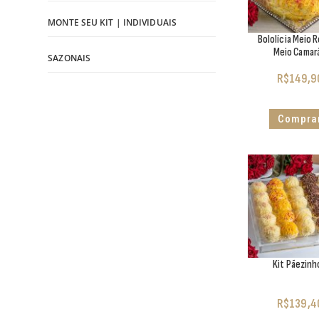
MONTE SEU KIT | INDIVIDUAIS
Bololícia Meio R
Meio Camar
SAZONAIS
R$
149,9
Compra
Kit Pãezinh
R$
139,4