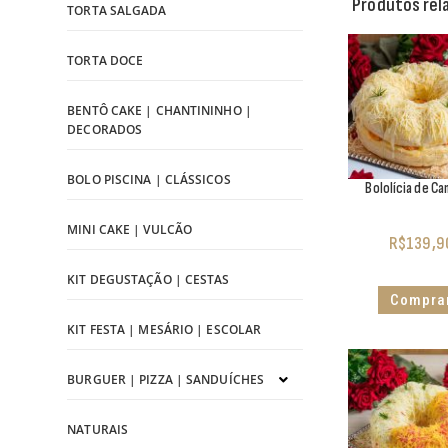
Produtos rel
TORTA SALGADA
TORTA DOCE
BENTÔ CAKE | CHANTININHO |
DECORADOS
BOLO PISCINA | CLÁSSICOS
Bololícia de C
MINI CAKE | VULCÃO
R$
139,9
KIT DEGUSTAÇÃO | CESTAS
Compra
KIT FESTA | MESÁRIO | ESCOLAR
BURGUER | PIZZA | SANDUÍCHES
NATURAIS