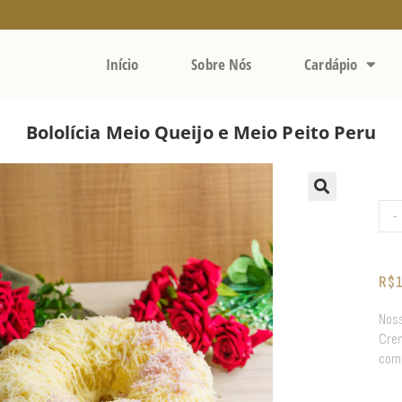
Início
Sobre Nós
Cardápio
Bololícia Meio Queijo e Meio Peito Peru
-
R$
Noss
Crem
com 