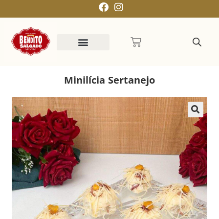
Minilícia Sertanejo