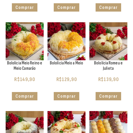
Comprar
Comprar
Comprar
Bololícia Meio Reino e
Bololícia Meio a Meio
Bololícia Romeu e
Meio Camarão
Julieta
R$
149,90
R$
129,90
R$
139,90
Comprar
Comprar
Comprar