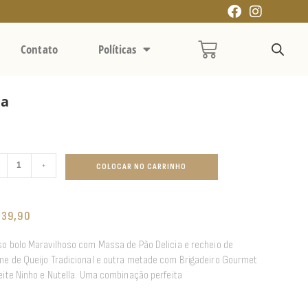
Contato
Políticas
la
+
COLOCAR NO CARRINHO
139,90
o bolo Maravilhoso com Massa de Pão Delicia e recheio de
e de Queijo Tradicional e outra metade com Brigadeiro Gourmet
eite Ninho e Nutella. Uma combinação perfeita