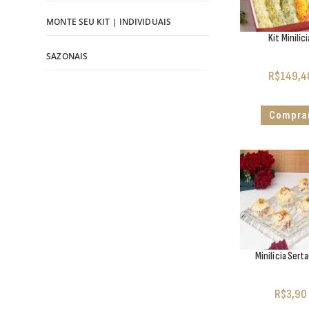
MONTE SEU KIT | INDIVIDUAIS
Kit Minilíci
SAZONAIS
R$
149,4
Compra
Minilícia Sert
R$
3,90