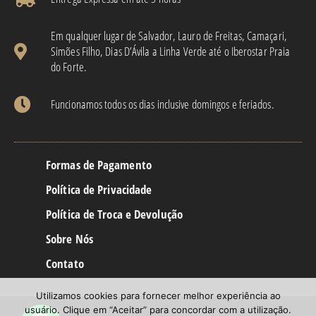
Em qualquer lugar de Salvador, Lauro de Freitas, Camaçari,
Simões Filho, Dias D’Ávila a Linha Verde até o Iberostar Praia
do Forte.
Funcionamos todos os dias inclusive domingos e feriados.
Formas de Pagamento
Política de Privacidade
Política de Troca e Devolução
Sobre Nós
Contato
Utilizamos cookies para fornecer melhor experiência ao
usuário. Clique em “Aceitar” para concordar com a utilização.