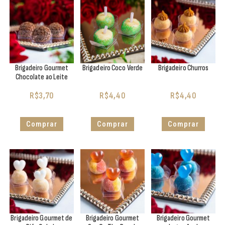
Brigadeiro Gourmet
Brigadeiro Coco Verde
Brigadeiro Churros
Chocolate ao Leite
R$
3,70
R$
4,40
R$
4,40
Comprar
Comprar
Comprar
Brigadeiro Gourmet de
Brigadeiro Gourmet
Brigadeiro Gourmet