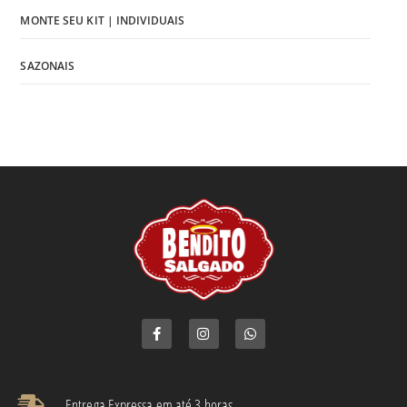
MONTE SEU KIT | INDIVIDUAIS
SAZONAIS
Entrega Expressa em até 3 horas​