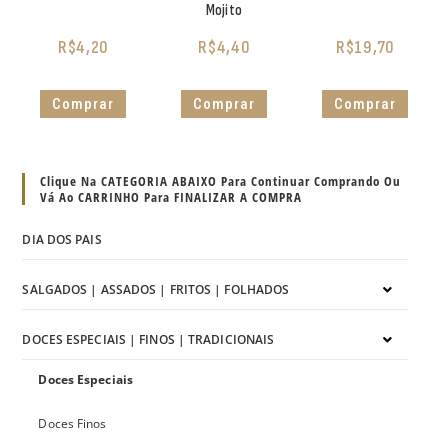
Mojito
R$
4,20
R$
4,40
R$
19,70
Comprar
Comprar
Comprar
Clique Na CATEGORIA ABAIXO Para Continuar Comprando Ou
Vá Ao CARRINHO Para FINALIZAR A COMPRA
DIA DOS PAIS
SALGADOS | ASSADOS | FRITOS | FOLHADOS
DOCES ESPECIAIS | FINOS | TRADICIONAIS
Doces Especiais
Doces Finos