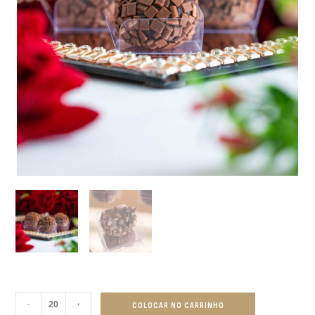
-
+
COLOCAR NO CARRINHO