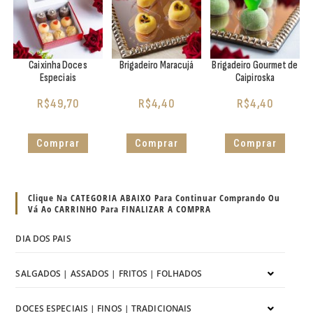
Caixinha Doces
Brigadeiro Maracujá
Brigadeiro Gourmet de
Especiais
Caipiroska
R$
49,70
R$
4,40
R$
4,40
Comprar
Comprar
Comprar
Clique Na CATEGORIA ABAIXO Para Continuar Comprando Ou
Vá Ao CARRINHO Para FINALIZAR A COMPRA
DIA DOS PAIS
SALGADOS | ASSADOS | FRITOS | FOLHADOS
DOCES ESPECIAIS | FINOS | TRADICIONAIS