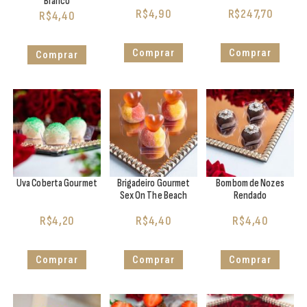
Branco
R$
4,90
R$
247,70
R$
4,40
Comprar
Comprar
Comprar
Uva Coberta Gourmet
Brigadeiro Gourmet
Bombom de Nozes
Sex On The Beach
Rendado
R$
4,20
R$
4,40
R$
4,40
Comprar
Comprar
Comprar