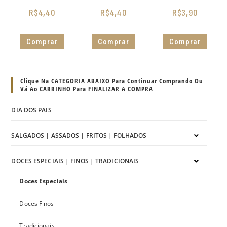
R$
4,40
R$
4,40
R$
3,90
Comprar
Comprar
Comprar
Clique Na CATEGORIA ABAIXO Para Continuar Comprando Ou
Vá Ao CARRINHO Para FINALIZAR A COMPRA
DIA DOS PAIS
SALGADOS | ASSADOS | FRITOS | FOLHADOS
DOCES ESPECIAIS | FINOS | TRADICIONAIS
Doces Especiais
Doces Finos
Tradicionais