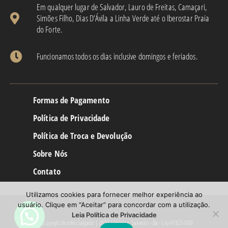
Em qualquer lugar de Salvador, Lauro de Freitas, Camaçari,
Simões Filho, Dias D’Ávila a Linha Verde até o Iberostar Praia
do Forte.
Funcionamos todos os dias inclusive domingos e feriados.
Formas de Pagamento
Política de Privacidade
Política de Troca e Devolução
Sobre Nós
Contato
Utilizamos cookies para fornecer melhor experiência ao
usuário. Clique em “Aceitar” para concordar com a utilização.
Leia Política de Privacidade
© Copyright Bendito Salgado | 2020 | Itaigara, Salvador - Ba - Cep 41825-000