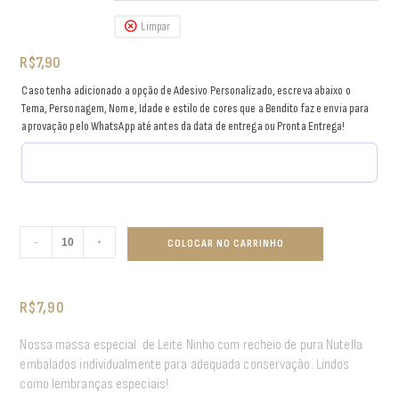
Limpar
R$
7,90
Caso tenha adicionado a opção de Adesivo Personalizado, escreva abaixo o
Tema, Personagem, Nome, Idade e estilo de cores que a Bendito faz e envia para
aprovação pelo WhatsApp até antes da data de entrega ou Pronta Entrega!
-
+
COLOCAR NO CARRINHO
R$
7,90
Nossa massa especial de Leite Ninho com recheio de pura Nutella
embalados individualmente para adequada conservação. Lindos
como lembranças especiais!