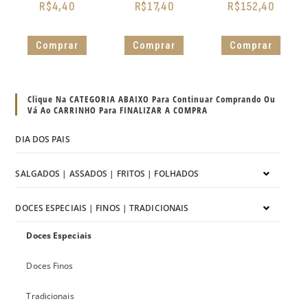
R$
4,40
R$
17,40
R$
152,40
Comprar
Comprar
Comprar
Clique Na CATEGORIA ABAIXO Para Continuar Comprando Ou
Vá Ao CARRINHO Para FINALIZAR A COMPRA
DIA DOS PAIS
SALGADOS | ASSADOS | FRITOS | FOLHADOS
DOCES ESPECIAIS | FINOS | TRADICIONAIS
Doces Especiais
Doces Finos
Tradicionais