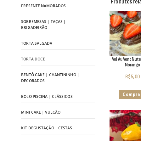
Produtos rel
PRESENTE NAMORADOS
SOBREMESAS | TAÇAS |
BRIGADEIRÃO
TORTA SALGADA
Vol Au Vent Nute
TORTA DOCE
Morango
BENTÔ CAKE | CHANTININHO |
R$
5,00
DECORADOS
Compra
BOLO PISCINA | CLÁSSICOS
MINI CAKE | VULCÃO
KIT DEGUSTAÇÃO | CESTAS