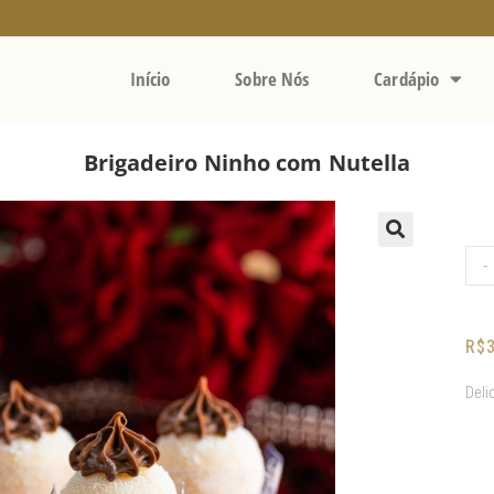
Início
Sobre Nós
Cardápio
Brigadeiro Ninho com Nutella
-
R$
Deli