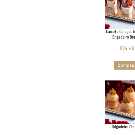
Caixeta Coração 
Brigadeiro Br
R$
4,40
Compra
Brigadeiro Ch