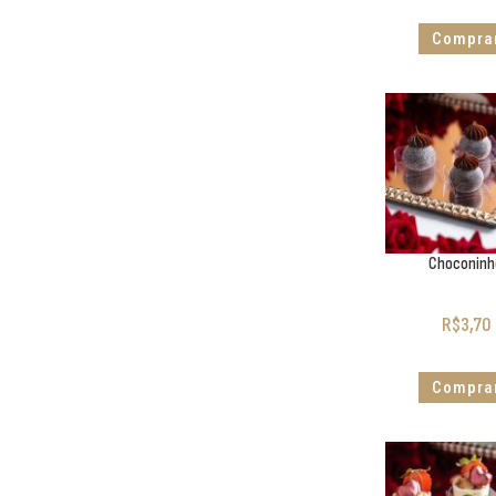
Compra
Choconinh
R$
3,70
Compra