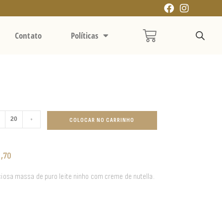
Contato
Políticas
+
COLOCAR NO CARRINHO
3,70
ciosa massa de puro leite ninho com creme de nutella.