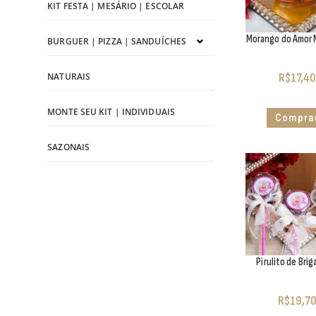
KIT FESTA | MESÁRIO | ESCOLAR
Morango do Amor 
BURGUER | PIZZA | SANDUÍCHES
NATURAIS
R$
17,40
MONTE SEU KIT | INDIVIDUAIS
Compra
SAZONAIS
Pirulito de Brig
R$
19,70